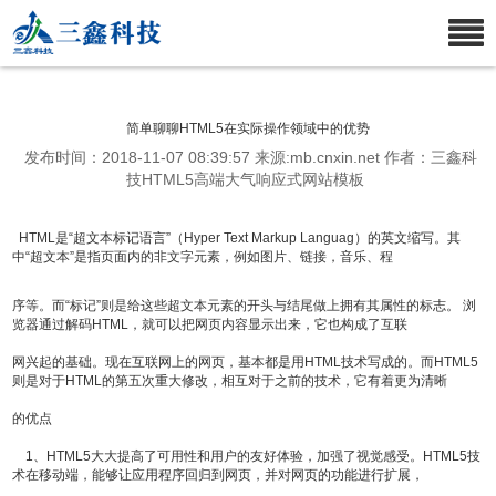
简单聊聊HTML5在实际操作领域中的优势
发布时间：2018-11-07 08:39:57 来源:mb.cnxin.net 作者：三鑫科
技HTML5高端大气响应式网站模板
HTML是“超文本标记语言”（Hyper Text Markup Languag）的英文缩写。其
中“超文本”是指页面内的非文字元素，例如图片、链接，音乐、程
序等。而“标记”则是给这些超文本元素的开头与结尾做上拥有其属性的标志。 浏
览器通过解码HTML，就可以把网页内容显示出来，它也构成了互联
网兴起的基础。现在互联网上的网页，基本都是用HTML技术写成的。而HTML5
则是对于HTML的第五次重大修改，相互对于之前的技术，它有着更为清晰
的优点
1、HTML5大大提高了可用性和用户的友好体验，加强了视觉感受。HTML5技
术在移动端，能够让应用程序回归到网页，并对网页的功能进行扩展，