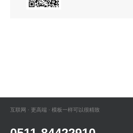
互联网 · 更高端 · 模板一样可以很精致
0511-84422910