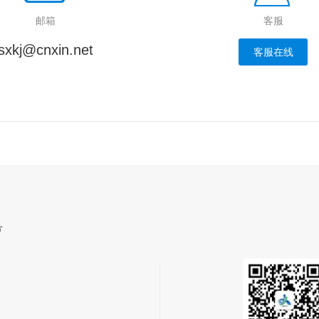
邮箱
客服
sxkj@cnxin.net
客服在线
号